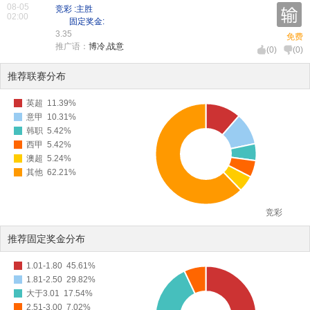
08-05
竞彩 :主胜
02:00
固定奖金:
3.35
免费
推广语：
博冷,战意
(
0
)
(
0
)
推荐联赛分布
英超
11.39%
意甲
10.31%
韩职
5.42%
西甲
5.42%
澳超
5.24%
其他
62.21%
竞彩
推荐固定奖金分布
1.01-1.80
45.61%
1.81-2.50
29.82%
大于3.01
17.54%
2.51-3.00
7.02%