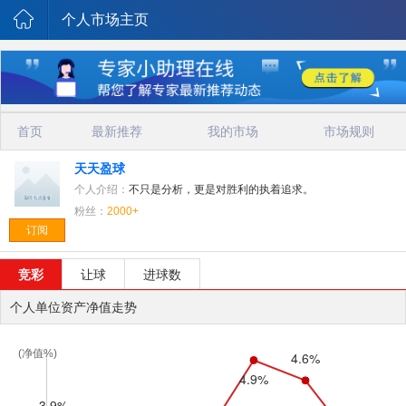
个人市场主页
首页
最新推荐
我的市场
市场规则
天天盈球
个人介绍：
不只是分析，更是对胜利的执着追求。
粉丝：
2000+
订阅
竞彩
让球
进球数
个人单位资产净值走势
(净值%)