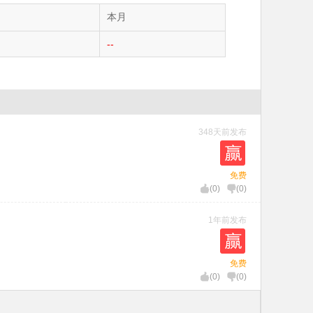
本月
--
348天前发布
免费
(
0
)
(
0
)
1年前发布
免费
(
0
)
(
0
)