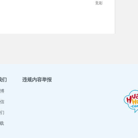
竞彩
我们
违规内容举报
博
信
们
下载