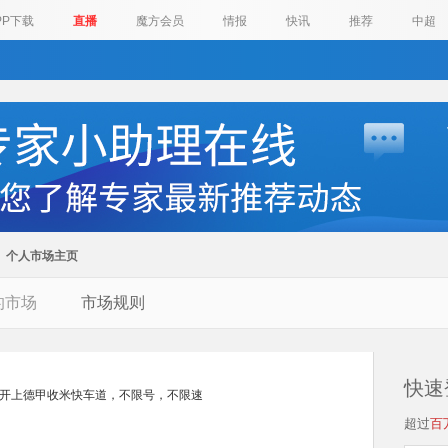
PP下载
直播
魔方会员
情报
快讯
推荐
中超
个人市场主页
的市场
市场规则
快速
开上德甲收米快车道，不限号，不限速
超过
百