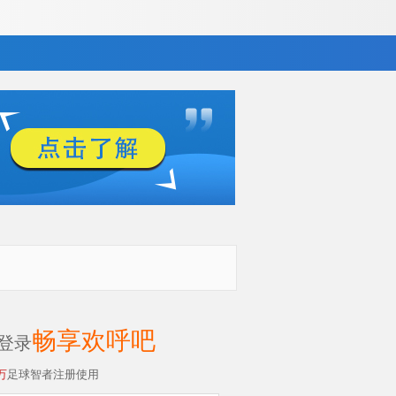
畅享欢呼吧
登录
万
足球智者注册使用