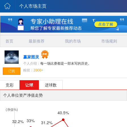
个人市场主页
首页
最新推荐
我的市场
市场规则
赢家图灵
个人介绍：
每一场比赛都是一部未写的历史。
粉丝：
2000+
订阅
竞彩
让球
进球数
个人单位资产净值走势
(净值%)