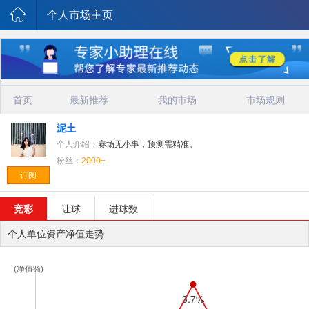
个人市场主页
首页
最新推荐
我的市场
市场规则
泥土
个人介绍：
赛场无小事，预测需精准。
粉丝：
2000+
订阅
竞彩
让球
进球数
个人单位资产净值走势
(净值%)