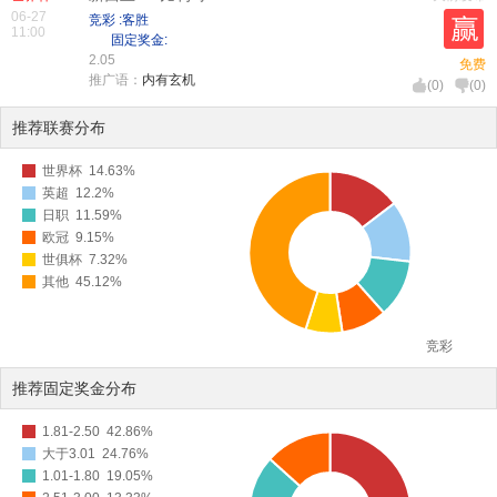
06-27
竞彩 :客胜
11:00
固定奖金:
2.05
免费
推广语：
内有玄机
(
0
)
(
0
)
推荐联赛分布
世界杯
14.63%
英超
12.2%
日职
11.59%
欧冠
9.15%
世俱杯
7.32%
其他
45.12%
竞彩
推荐固定奖金分布
1.81-2.50
42.86%
大于3.01
24.76%
1.01-1.80
19.05%