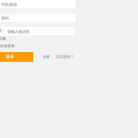
码
自动登录
登录
注册
|
忘记密码？