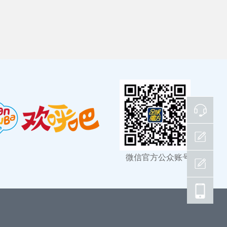
联系
客服
微信官方公众账号
发布
情报站
发布
推荐
APP
下载