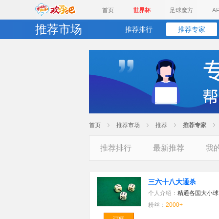
首页
世界杯
足球魔方
A
推荐市场
推荐排行
推荐专家
首页
推荐市场
推荐
推荐专家
推荐排行
最新推荐
我
三六十八大通杀
个人介绍：
精通各国大小球
粉丝：
2000+
订阅