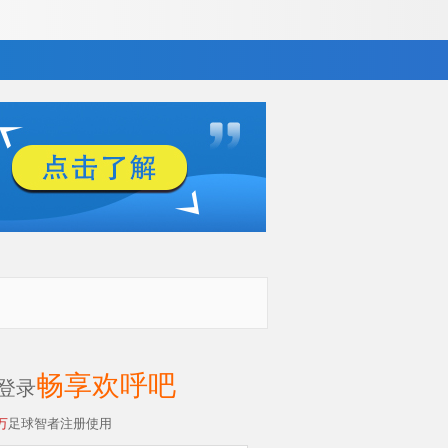
畅享欢呼吧
登录
万
足球智者注册使用