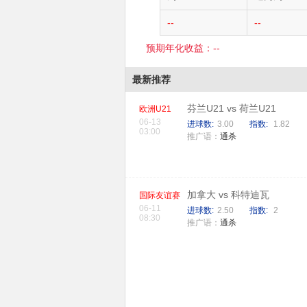
--
--
预期年化收益：--
最新推荐
芬兰U21 vs 荷兰U21
欧洲U21
06-13
进球数:
3.00
指数:
1.82
03:00
推广语：
通杀
加拿大 vs 科特迪瓦
国际友谊赛
06-11
进球数:
2.50
指数:
2
08:30
推广语：
通杀