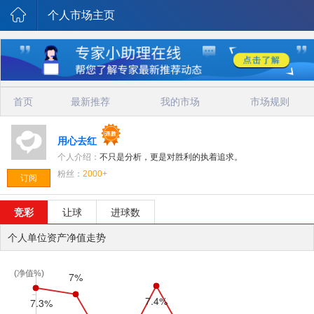
个人市场主页
首页
最新推荐
我的市场
市场规则
用心去红
个人介绍：
不只是分析，更是对胜利的执着追求。
粉丝：
2000+
订阅
竞彩
让球
进球数
个人单位资产净值走势
(净值%)