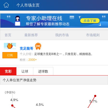
个人市场主页
首页
最新推荐
我的市场
市场规则
竞足龍哥
个人介绍：
足球魔方竞彩8将之一，只推竞彩，精挑细选。
订阅
粉丝：
2000+
竞彩
让球
进球数
个人单位资产净值走势
(净值%)