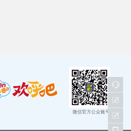
联系
客服
微信官方公众账号
发布
情报站
发布