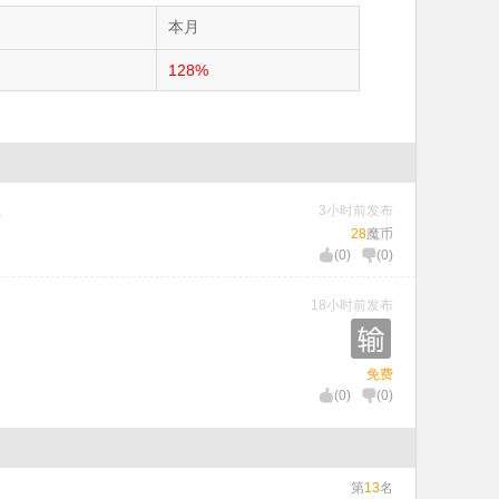
本月
128%
星
3小时前发布
28
魔币
(
0
)
(
0
)
18小时前发布
免费
(
0
)
(
0
)
第
13
名