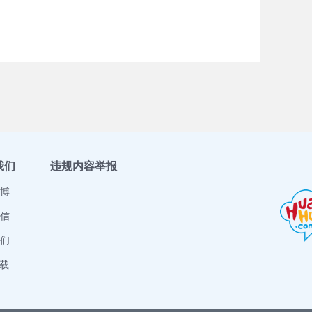
我们
违规内容举报
博
信
们
下载