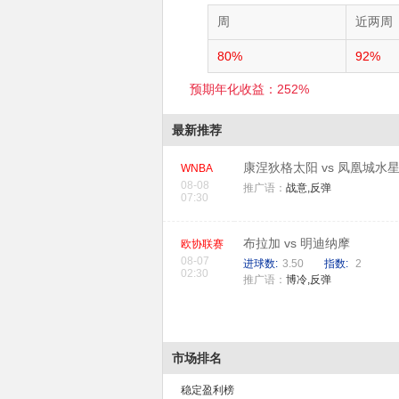
周
近两周
80%
92%
预期年化收益：252%
最新推荐
康涅狄格太阳 vs 凤凰城水
WNBA
08-08
推广语：
战意,反弹
07:30
布拉加 vs 明迪纳摩
欧协联赛
08-07
进球数:
3.50
指数:
2
02:30
推广语：
博冷,反弹
市场排名
稳定盈利榜