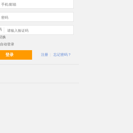
码
自动登录
登录
注册
|
忘记密码？