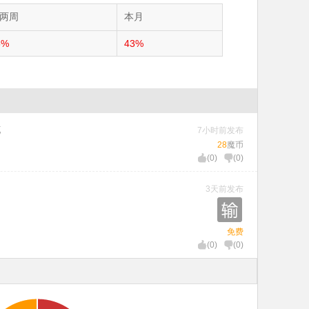
两周
本月
5%
43%
花
7小时前发布
28
魔币
(
0
)
(
0
)
3天前发布
免费
(
0
)
(
0
)