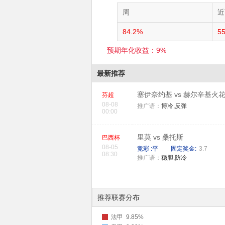
周
近
84.2%
5
预期年化收益：9%
最新推荐
塞伊奈约基 vs 赫尔辛基火
芬超
08-08
推广语：
博冷,反弹
00:00
里莫 vs 桑托斯
巴西杯
08-05
竞彩 :平
固定奖金:
3.7
08:30
推广语：
稳胆,防冷
推荐联赛分布
法甲
9.85%