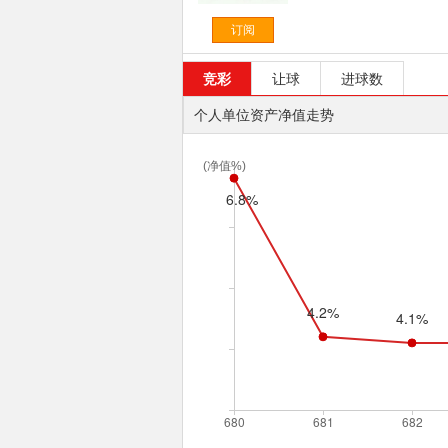
订阅
竞彩
让球
进球数
个人单位资产净值走势
(净值%)