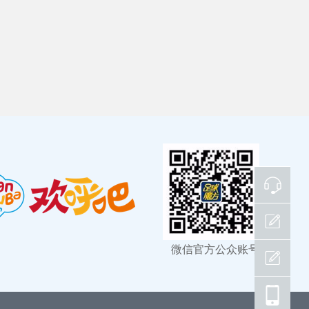
联系
客服
微信官方公众账号
发布
情报站
发布
推荐