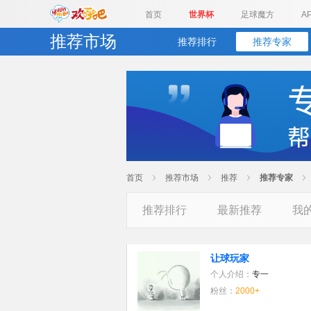
首页
世界杯
足球魔方
A
推荐市场
推荐排行
推荐专家
首页
推荐市场
推荐
推荐专家
推荐排行
最新推荐
我
让球玩家
个人介绍：
专一
粉丝：
2000+