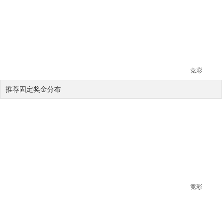
竞彩
推荐固定奖金分布
竞彩