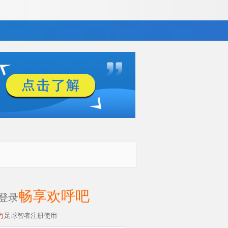
畅享欢呼吧
登录
万
足球智者注册使用