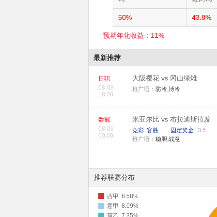
50%
43.8%
预期年化收益：11%
最新推荐
大阪樱花 vs 冈山绿雉
日职
08-08
推广语：
防冷,博冷
18:00
米亚尔比 vs 布拉迪斯拉发
欧冠
08-05
竞彩 :客胜
固定奖金:
3.5
00:00
推广语：
稳胆,战意
推荐联赛分布
西甲
8.58%
意甲
8.09%
荷乙
7.35%