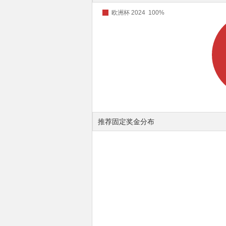
欧洲杯 2024
100%
推荐固定奖金分布