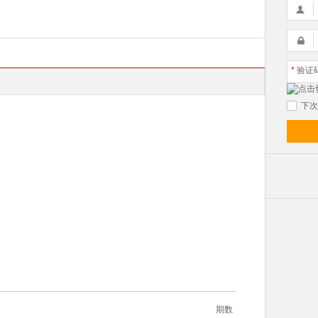
*
验证
下次
期数