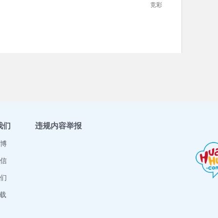
竞彩
我们
违规内容举报
博
信
们
下载