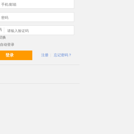
码
自动登录
登录
注册
|
忘记密码？