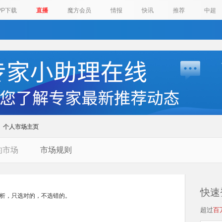
PP下载
直播
魔方会员
情报
快讯
推荐
中超
个人市场主页
的市场
市场规则
快速
析，只选对的，不选错的。
超过
百