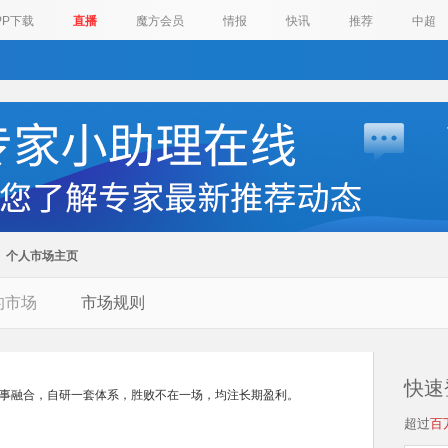
PP下载
直播
魔方会员
情报
快讯
推荐
中超
个人市场主页
的市场
市场规则
快速
事融合，自研一套体系，胜败不在一场，均注长期盈利。
超过
百