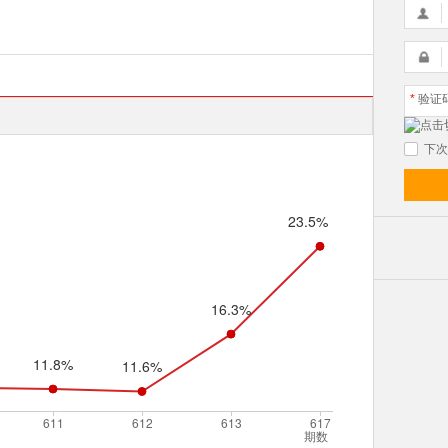
*
验证
下次
期数