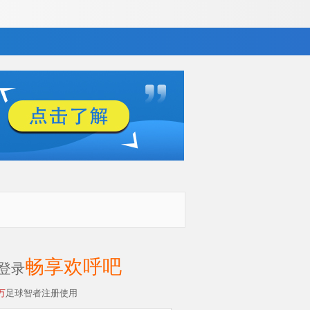
畅享欢呼吧
登录
万
足球智者注册使用