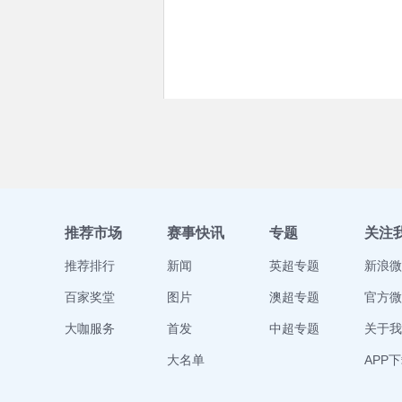
推荐市场
赛事快讯
专题
关注
推荐排行
新闻
英超专题
新浪微
百家奖堂
图片
澳超专题
官方微
大咖服务
首发
中超专题
关于我
大名单
APP