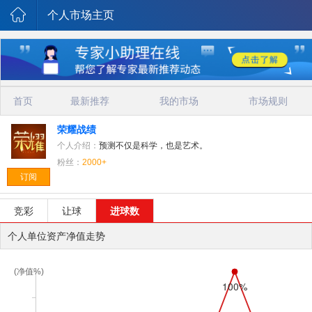
个人市场主页
首页
最新推荐
我的市场
市场规则
荣耀战绩
个人介绍：
预测不仅是科学，也是艺术。
粉丝：
2000+
订阅
竞彩
让球
进球数
个人单位资产净值走势
(净值%)