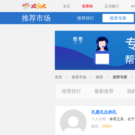
首页
世界杯
足球魔方
A
推荐市场
推荐排行
推荐专家
首页
推荐市场
推荐
推荐专家
推荐排行
最新推荐
我
孔是孔丘的孔
个人介绍：
体育之美，在于
粉丝：
2000+