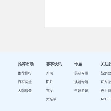
推荐市场
赛事快讯
专题
关注
推荐排行
新闻
英超专题
新浪微
百家奖堂
图片
澳超专题
官方微
大咖服务
首发
中超专题
关于我
大名单
APP