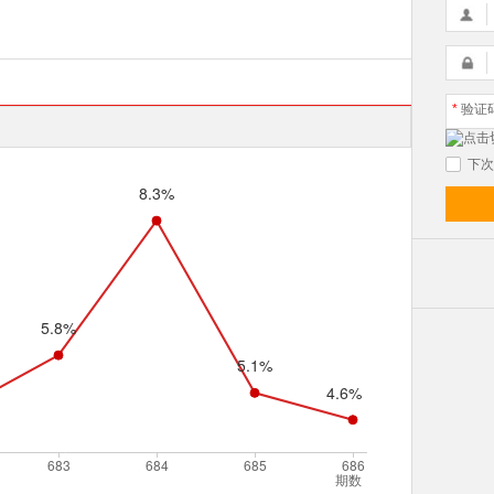
*
验证
下次
期数