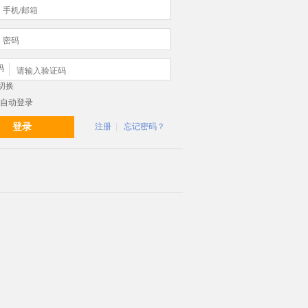
码
自动登录
登录
注册
|
忘记密码？