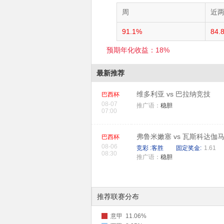
周
近
91.1%
84.
预期年化收益：18%
最新推荐
维多利亚 vs 巴拉纳竞技
巴西杯
08-07
推广语：
稳胆
07:00
弗鲁米嫩塞 vs 瓦斯科达伽
巴西杯
08-06
竞彩 :客胜
固定奖金:
1.61
08:30
推广语：
稳胆
推荐联赛分布
意甲
11.06%