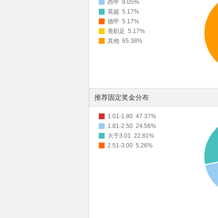
西甲
8.05%
英超
5.17%
德甲
5.17%
美职足
5.17%
其他
65.38%
推荐固定奖金分布
1.01-1.80
47.37%
1.81-2.50
24.56%
大于3.01
22.81%
2.51-3.00
5.26%