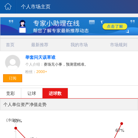
个人市场主页
首页
最新推荐
我的市场
市场规则
举套问天该草谁
个人介绍：
赛场无小事，预测需精准。
粉丝：
2000+
订阅
竞彩
让球
进球数
个人单位资产净值走势
(净值%)