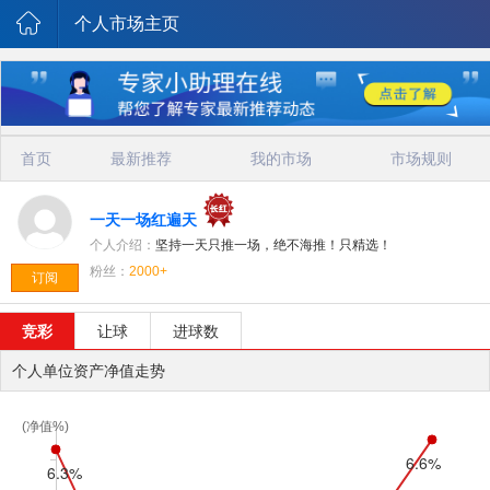
个人市场主页
首页
最新推荐
我的市场
市场规则
一天一场红遍天
个人介绍：
坚持一天只推一场，绝不海推！只精选！
粉丝：
2000+
订阅
竞彩
让球
进球数
个人单位资产净值走势
(净值%)