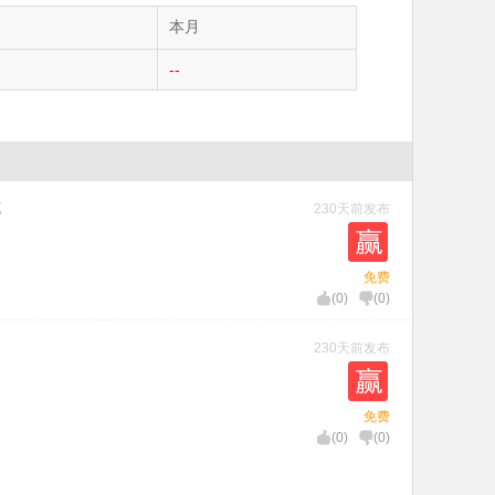
本月
--
克
230天前发布
免费
(
0
)
(
0
)
230天前发布
免费
(
0
)
(
0
)