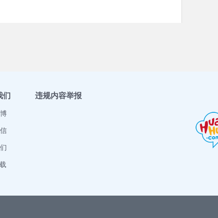
我们
违规内容举报
博
信
们
下载