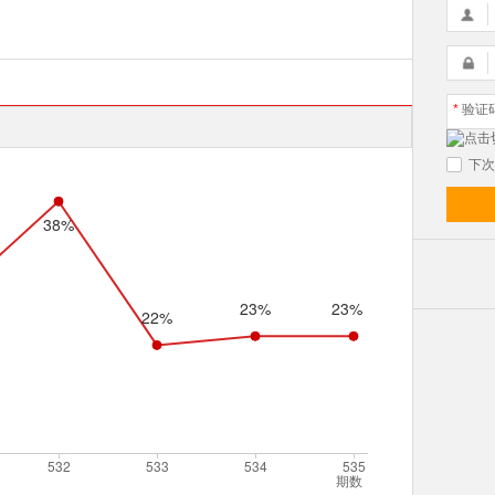
*
验证
下次
期数