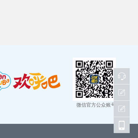
联系
客服
微信官方公众账号
发布
情报站
发布
推荐