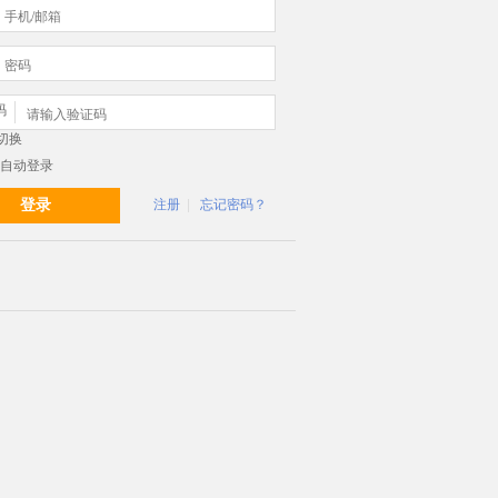
码
自动登录
登录
注册
|
忘记密码？