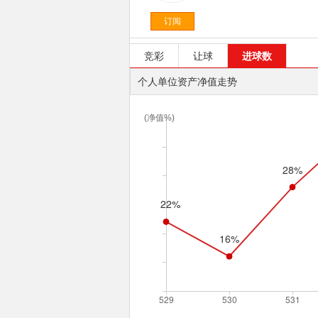
订阅
竞彩
让球
进球数
个人单位资产净值走势
(净值%)