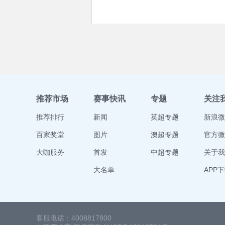
推荐市场
赛事快讯
专题
关注
推荐排行
新闻
英超专题
新浪微
百家奖堂
图片
澳超专题
官方微
大咖服务
首发
中超专题
关于我
大名单
APP
客服电话：4008817800