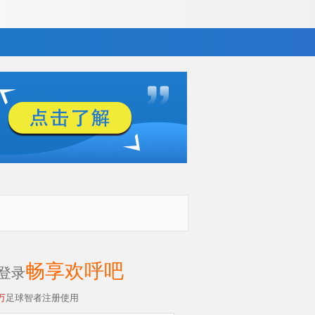
畅享欢呼吧
登录
万
足球智者注册使用