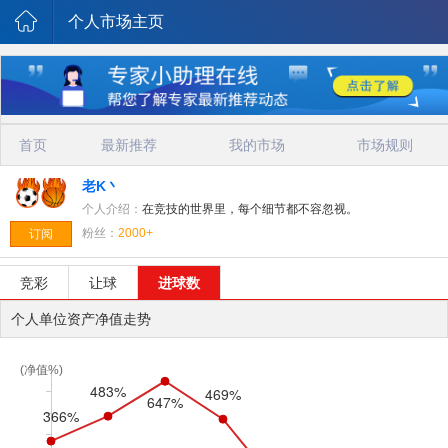
个人市场主页
首页
最新推荐
我的市场
市场规则
老K丶
个人介绍：
在竞技的世界里，每个细节都不容忽视。
粉丝：
2000+
订阅
竞彩
让球
进球数
个人单位资产净值走势
(净值%)