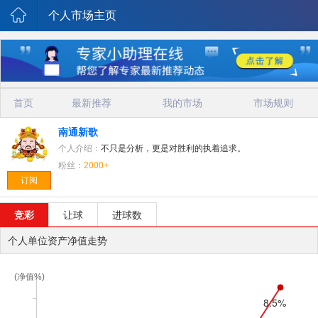
个人市场主页
首页
最新推荐
我的市场
市场规则
南通新歌
个人介绍：
不只是分析，更是对胜利的执着追求。
粉丝：
2000+
订阅
竞彩
让球
进球数
个人单位资产净值走势
(净值%)