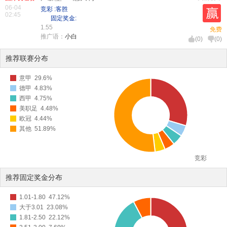
06-04
竞彩 :客胜
02:45
固定奖金:
1.55
免费
推广语：
小白
(
0
)
(
0
)
推荐联赛分布
意甲
29.6%
德甲
4.83%
西甲
4.75%
美职足
4.48%
欧冠
4.44%
其他
51.89%
竞彩
推荐固定奖金分布
1.01-1.80
47.12%
大于3.01
23.08%
1.81-2.50
22.12%