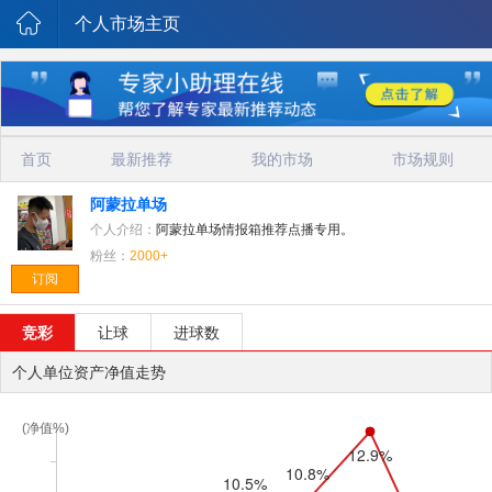
个人市场主页
首页
最新推荐
我的市场
市场规则
阿蒙拉单场
个人介绍：
阿蒙拉单场情报箱推荐点播专用。
粉丝：
2000+
订阅
竞彩
让球
进球数
个人单位资产净值走势
(净值%)