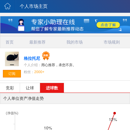
个人市场主页
首页
最新推荐
我的市场
市场规则
格拉托尼
个人介绍：
用心推荐，承您不弃。
粉丝：
2000+
订阅
竞彩
让球
进球数
个人单位资产净值走势
(净值%)