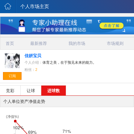
个人市场主页
首页
最新推荐
我的市场
市场规则
佳妍宝贝
个人介绍：
体育之美，在于预见未来的能力。
粉丝：
2
订阅
竞彩
让球
进球数
个人单位资产净值走势
(净值%)