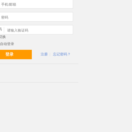
码
自动登录
登录
注册
|
忘记密码？