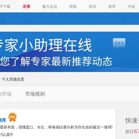
PP下载
直播
魔方会员
情报
快讯
推荐
中超
个人市场主页
的市场
市场规则
快速
据库
透基本面，读懂盘口、水位，将每场比赛分析当作生命的最后一场球!
超过
百
认真!!!