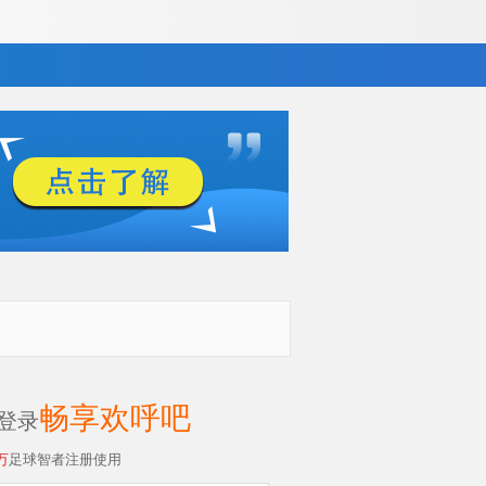
畅享欢呼吧
登录
万
足球智者注册使用