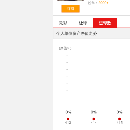
粉丝：
2000+
订阅
竞彩
让球
进球数
个人单位资产净值走势
(净值%)