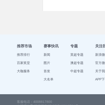
推荐市场
赛事快讯
专题
关注
推荐排行
新闻
英超专题
新浪微
百家奖堂
图片
澳超专题
官方微
大咖服务
首发
中超专题
关于我
大名单
APP
客服电话：4008817800