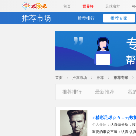
首页
世界杯
足球魔方
A
推荐市场
推荐排行
推荐专家
首页
推荐市场
推荐
推荐专家
推荐排行
最新推荐
我
♂精彩足球ｐ々←云数
个人介绍：
认真做分析，读
重要的事说三遍：认真!认真!!