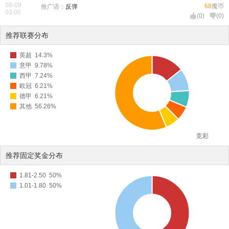
08-09
68
魔币
推广语：
反弹
03:00
(
0
)
(
0
)
推荐联赛分布
英超
14.3%
意甲
9.78%
西甲
7.24%
欧冠
6.21%
德甲
6.21%
其他
56.26%
竞彩
推荐固定奖金分布
1.81-2.50
50%
1.01-1.80
50%