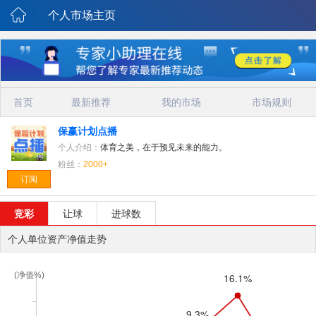
个人市场主页
首页
最新推荐
我的市场
市场规则
保赢计划点播
个人介绍：
体育之美，在于预见未来的能力。
粉丝：
2000+
订阅
竞彩
让球
进球数
个人单位资产净值走势
(净值%)