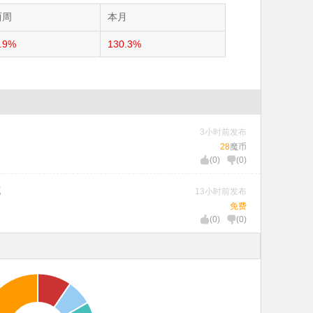
两周
本月
.9%
130.3%
3小时前发布
28
魔币
(
0
)
(
0
)
花
13小时前发布
免费
(
0
)
(
0
)