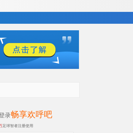
畅享欢呼吧
登录
万
足球智者注册使用