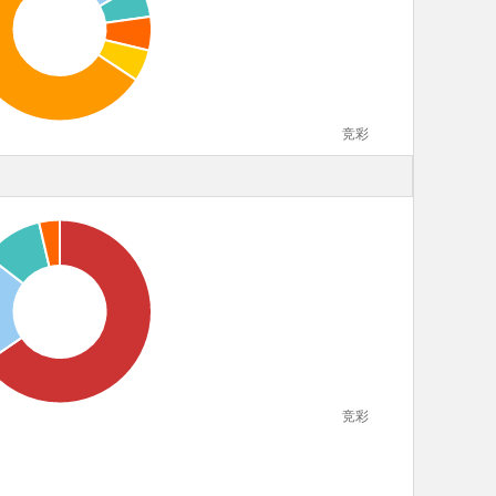
竞彩
竞彩