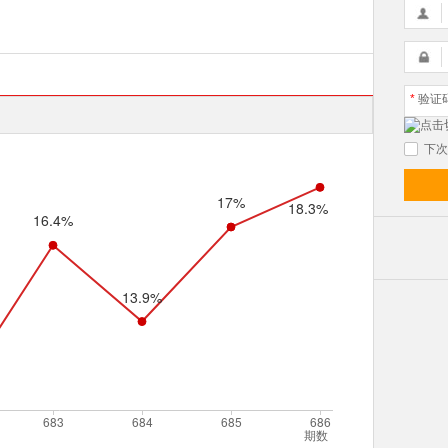
*
验证
下次
期数