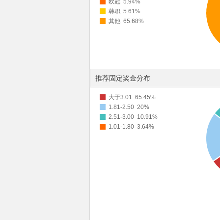
欧冠
5.94%
韩职
5.61%
其他
65.68%
推荐固定奖金分布
大于3.01
65.45%
1.81-2.50
20%
2.51-3.00
10.91%
1.01-1.80
3.64%