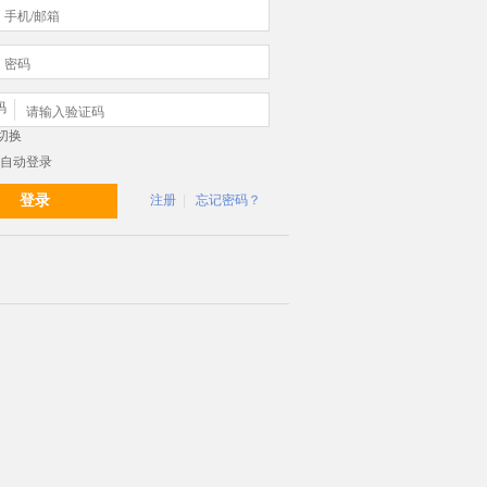
码
自动登录
登录
注册
|
忘记密码？