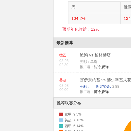
周
近
104.2%
134
预期年化收益：12%
最新推荐
波鸿 vs 柏林赫塔
德乙
08-08
竞彩：单选
02:30
推广语：
防冷,反弹
塞伊奈约基 vs 赫尔辛基火
芬超
08-08
竞彩 :
固定奖金:
2.88
00:00
推广语：
博冷,反弹
推荐联赛分布
意甲
9.5%
英超
7.13%
西甲
6.14%