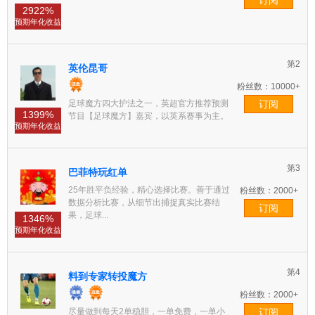
订阅
2922%
预期年化收益
第2
英伦昆哥
粉丝数：
10000+
足球魔方四大护法之一，英超官方推荐预测
订阅
1399%
节目【足球魔方】嘉宾，以英系赛事为主。
预期年化收益
第3
巴菲特玩红单
25年胜平负经验，精心选择比赛。善于通过
粉丝数：
2000+
数据分析比赛，从细节出捕捉真实比赛结
订阅
果，足球...
1346%
预期年化收益
第4
料到专家转投魔方
粉丝数：
2000+
尽量做到每天2单稳胆，一单免费，一单小
订阅