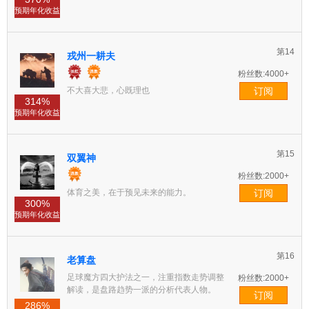
预期年化收益
第14
戎州一耕夫
粉丝数:4000+
不大喜大悲，心既理也
订阅
314%
预期年化收益
第15
双翼神
粉丝数:2000+
体育之美，在于预见未来的能力。
订阅
300%
预期年化收益
第16
老算盘
足球魔方四大护法之一，注重指数走势调整
粉丝数:2000+
解读，是盘路趋势一派的分析代表人物。
订阅
286%