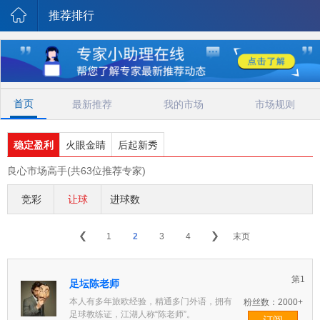
推荐排行
首页
最新推荐
我的市场
市场规则
稳定盈利
火眼金睛
后起新秀
良心市场高手(共63位推荐专家)
竞彩
让球
进球数
1
2
3
4
末页
第1
足坛陈老师
本人有多年旅欧经验，精通多门外语，拥有
粉丝数：
2000+
足球教练证，江湖人称“陈老师”。