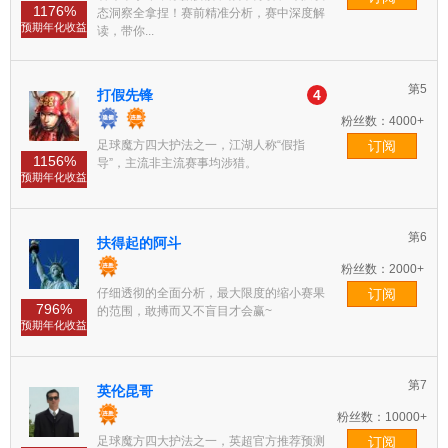
1176%
态洞察全拿捏！赛前精准分析，赛中深度解
预期年化收益
读，带你...
第5
打假先锋
4
粉丝数：
4000+
足球魔方四大护法之一，江湖人称“假指
订阅
1156%
导”，主流非主流赛事均涉猎。
预期年化收益
第6
扶得起的阿斗
粉丝数：
2000+
仔细透彻的全面分析，最大限度的缩小赛果
订阅
796%
的范围，敢搏而又不盲目才会赢~
预期年化收益
第7
英伦昆哥
粉丝数：
10000+
足球魔方四大护法之一，英超官方推荐预测
订阅