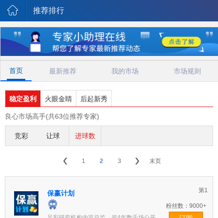
推荐排行
首页
最新推荐
我的市场
市场规则
稳定盈利
火眼金睛
后起新秀
良心市场高手(共63位推荐专家)
竞彩
让球
进球数
1
2
3
末页
第1
保赢计划
粉丝数：
9000+
足彩研究机构内容总监，超4年数千场公开