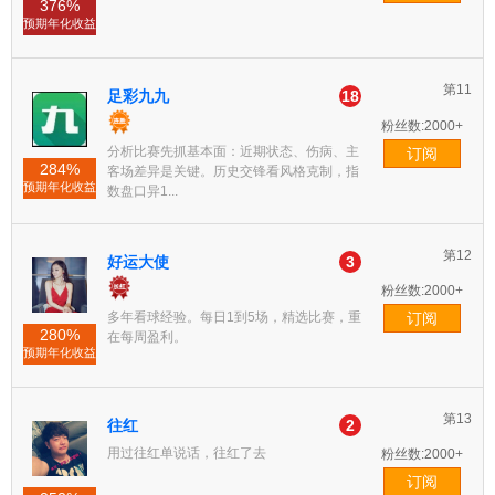
376%
预期年化收益
第11
足彩九九
18
粉丝数:2000+
分析比赛先抓基本面：近期状态、伤病、主
订阅
284%
客场差异是关键。历史交锋看风格克制，指
预期年化收益
数盘口异1...
第12
好运大使
3
粉丝数:2000+
多年看球经验。每日1到5场，精选比赛，重
订阅
280%
在每周盈利。
预期年化收益
第13
往红
2
用过往红单说话，往红了去
粉丝数:2000+
订阅